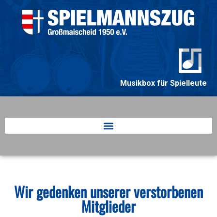
springen
Musikbox für Spielleute
Wir gedenken unserer verstorbenen
Mitglieder