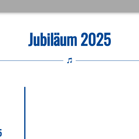
Jubiläum 2025
5