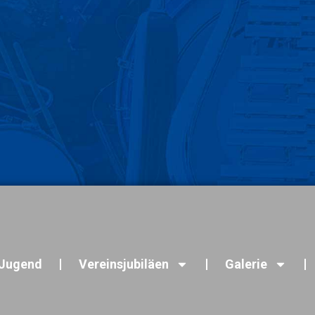
Jugend
Vereinsjubiläen
Galerie